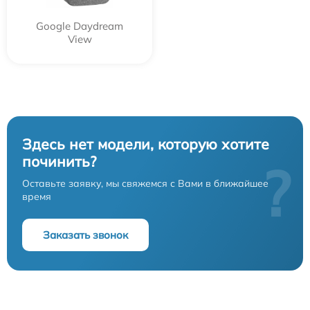
Google Daydream
View
Здесь нет модели, которую хотите
починить?
?
Оставьте заявку, мы свяжемся с Вами в ближайшее
время
Заказать звонок