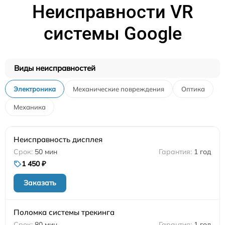
Неисправности VR
системы Google
Виды неисправностей
Электроника
Механические повреждения
Оптика
Механика
Неисправность дисплея
50 мин
1 год
1 450 ₽
Заказать
Поломка системы трекинга
80 мин
1 год