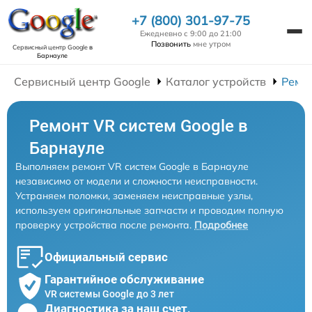
+7 (800) 301-97-75
Ежедневно с 9:00 до 21:00
Позвонить
мне утром
Сервисный центр Google
в
Барнауле
Сервисный центр Google
Каталог устройств
Ремон
Ремонт VR систем Google в
Барнауле
Выполняем ремонт VR систем Google в Барнауле
независимо от модели и сложности неисправности.
Устраняем поломки, заменяем неисправные узлы,
используем оригинальные запчасти и проводим полную
проверку устройства после ремонта.
Подробнее
Официальный сервис
Гарантийное обслуживание
VR системы Google до 3 лет
Диагностика за наш счет,