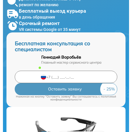
ремонт по желанию
Бесплатный выезд курьера
в день обращения
Срочный ремонт
VR системы Google от 35 минут
Бесплатная консультация со
специалистом
Геннадий Воробьёв
Главный мастер сервисного центра
Оставить заявку
Нажимая на кнопку "Оставить заявку" Вы соглашаетесь c
политикой
конфиденциальности