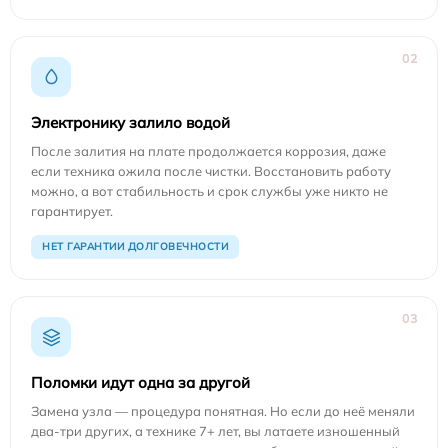
02
Электронику залило водой
После залития на плате продолжается коррозия, даже
если техника ожила после чистки. Восстановить работу
можно, а вот стабильность и срок службы уже никто не
гарантирует.
НЕТ ГАРАНТИИ ДОЛГОВЕЧНОСТИ
03
Поломки идут одна за другой
Замена узла — процедура понятная. Но если до неё меняли
два-три других, а технике 7+ лет, вы латаете изношенный