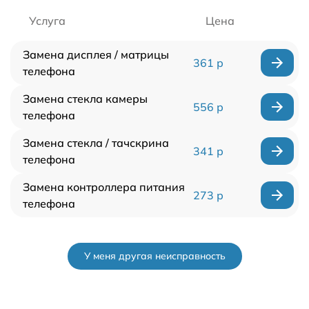
Услуга
Цена
Замена дисплея / матрицы
361 р
телефона
Замена стекла камеры
556 р
телефона
Замена стекла / тачскрина
341 р
телефона
Замена контроллера питания
273 р
телефона
У меня другая неисправность