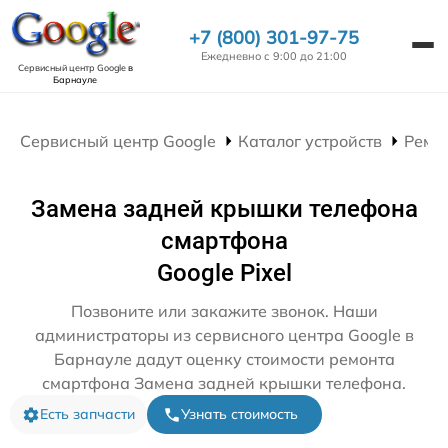
+7 (800) 301-97-75
Ежедневно с 9:00 до 21:00
Сервисный центр Google
в
Барнауле
Сервисный центр Google
Каталог устройств
Ремо
Замена задней крышки телефона
смартфона
Google Pixel
Позвоните или закажите звонок. Наши
администраторы из сервисного центра Google в
Барнауле дадут оценку стоимости ремонта
смартфона Замена задней крышки телефона.
Есть запчасти
Узнать стоимость