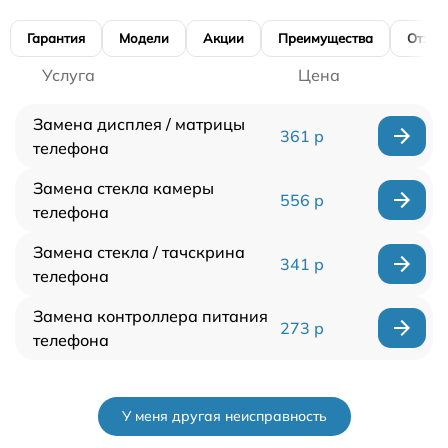
Гарантия
Модели
Акции
Преимущества
Отзы
Услуга
Цена
Замена дисплея / матрицы
361 р
телефона
Замена стекла камеры
556 р
телефона
Замена стекла / тачскрина
341 р
телефона
Замена контроллера питания
273 р
телефона
У меня другая неисправность