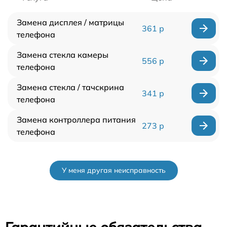
Замена дисплея / матрицы
361 р
телефона
Замена стекла камеры
556 р
телефона
Замена стекла / тачскрина
341 р
телефона
Замена контроллера питания
273 р
телефона
У меня другая неисправность