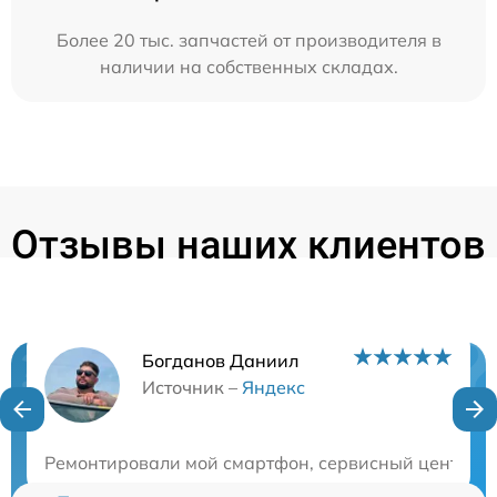
Более 20 тыс. запчастей от производителя в
наличии на собственных складах.
Отзывы наших клиентов
Богданов Даниил
Нужна консультация?
Источник –
Яндекс
Закажите бесплатную консультацию
Ремонтировали мой смартфон, сервисный центр пор