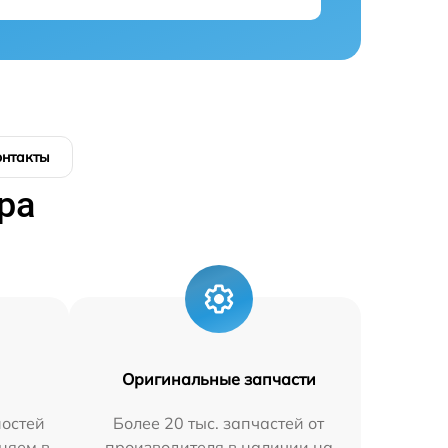
онтакты
ра
Оригинальные запчасти
остей
Более 20 тыс. запчастей от
няем в
производителя в наличии на