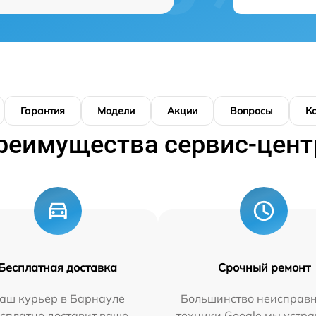
Гарантия
Модели
Акции
Вопросы
К
реимущества сервис-цент
Бесплатная доставка
Срочный ремонт
аш курьер в Барнауле
Большинство неисправн
сплатно доставит ваше
техники Google мы устра