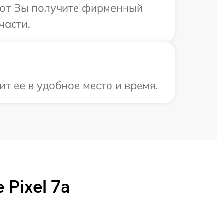
абот Вы получите фирменный
части.
т ее в удобное место и время.
Pixel 7a