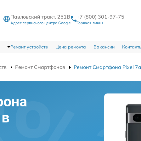
Павловский тракт, 251В
+7 (800) 301-97-75
Адрес сервисного центра Google
Горячая линия
Ремонт устройств
Цена ремонта
Вакансии
Контакт
ств
Ремонт Смартфонов
Ремонт Смартфона Pixel 7
фона
 в