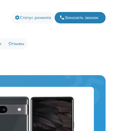
Статус ремонта
Заказать звонок
ы
Отзывы
a