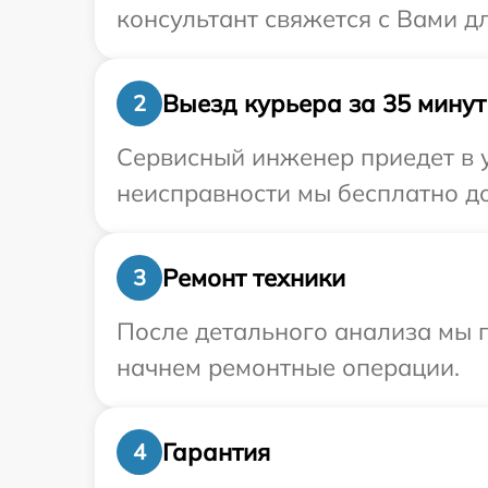
консультант свяжется с Вами д
Выезд курьера за 35 минут
2
Сервисный инженер приедет в у
неисправности мы бесплатно до
Ремонт техники
3
После детального анализа мы 
начнем ремонтные операции.
Гарантия
4