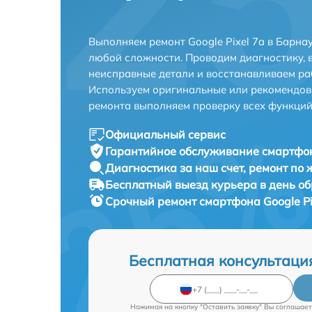
Выполняем ремонт Google Pixel 7a в Барна
любой сложности. Проводим диагностику, 
неисправные детали и восстанавливаем ра
Используем оригинальные или рекомендов
ремонта выполняем проверку всех функций
Официальный сервис
Гарантийное обслуживание
смартфон
Диагностика за наш счет,
ремонт по
Бесплатный выезд курьера
в день о
Срочный ремонт
смартфона Google Pi
Бесплатная консультаци
Нажимая на кнопку "Оставить заявку" Вы соглашает