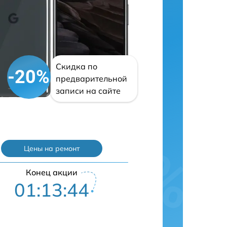
Скидка по
-20%
предварительной
записи на сайте
Цены на ремонт
Конец акции
01:13:43