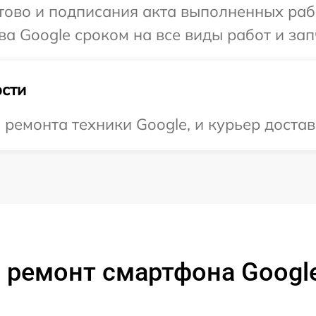
готово и подписания акта выполненных р
а Google сроком на все виды работ и зап
сти
емонта техники Google, и курьер достави
 ремонт смартфона Google 