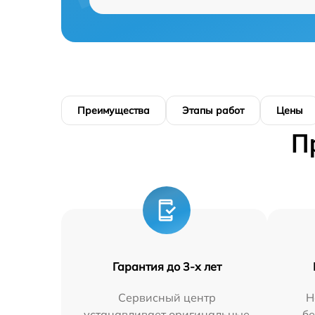
Преимущества
Этапы работ
Цены
П
Гарантия до 3-х лет
Сервисный центр
Н
устанавливает оригинальные
бе