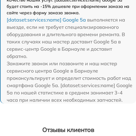
качестве наших услуг. [dataset:services:name] Google 5a
будет стоить на -15% дешевле при оформлении заказа на
сайте через форму заказа звонка.
[dataset:services:name] Google 5a
выполняется на
выезде, если не требует специализированного
оборудования и длительного времени ремонта. В
таких случаях наш мастер доставит Google 5a в
сервис-центр Google в Барнауле и доставит
обратно.
Закажите звонок или позвоните и наш мастер
сервисного центра Google в Барнауле
проконсультирует и определит стоимость работ над
смартфона Google 5a. [dataset:services:name] Google
5a по нашей статистике в среднем занимает 3-4
часа при наличии всех необходимых запчастей.
Отзывы клиентов