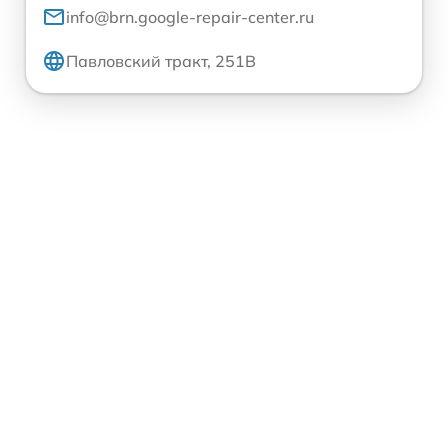
info@brn.google-repair-center.ru
Павловский тракт, 251В