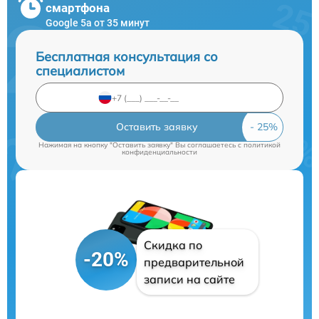
смартфона
Google 5a от 35 минут
Бесплатная консультация со
специалистом
Оставить заявку
Нажимая на кнопку "Оставить заявку" Вы соглашаетесь c
политикой
конфиденциальности
Скидка по
-20%
предварительной
записи на сайте