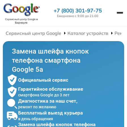
+7 (800) 301-97-75
Ежедневно с 9:00 до 21:00
Сервисный центр Google
в
Барнауле
Сервисный центр Google
Каталог устройств
Ремо
Замена шлейфа кнопок
телефона смартфона
Google 5a
Официальный сервис
Гарантийное обслуживание
смартфона Google до 3 лет
Диагностика за наш счет,
ремонт по желанию
Бесплатный выезд курьера
в день обращения
Замена шлейфа кнопок телефона