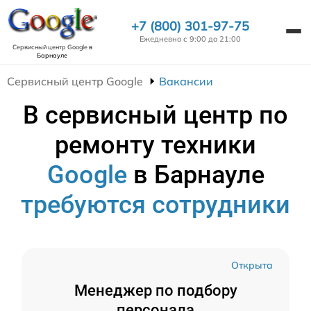
+7 (800) 301-97-75
Ежедневно с 9:00 до 21:00
Сервисный центр Google
в
Барнауле
Сервисный центр Google
Вакансии
В сервисный центр по
ремонту техники
Google
в Барнауле
требуются сотрудники
Открыта
Менеджер по подбору
персонала