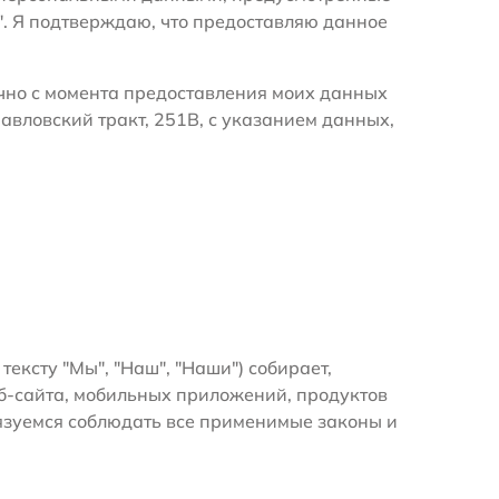
". Я подтверждаю, что предоставляю данное
очно с момента предоставления моих данных
авловский тракт, 251В, с указанием данных,
 тексту "Мы", "Наш", "Наши") собирает,
б-сайта, мобильных приложений, продуктов
бязуемся соблюдать все применимые законы и