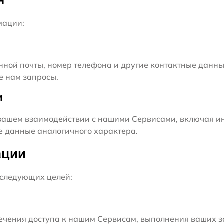
мации:
нной почты, номер телефона и другие контактные данны
е нам запросы.
и
ашем взаимодействии с нашими Сервисами, включая ин
ие данные аналогичного характера.
ации
следующих целей:
чения доступа к нашим Сервисам, выполнения ваших з