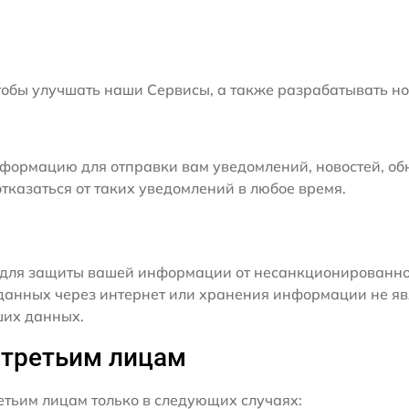
бы улучшать наши Сервисы, а также разрабатывать но
формацию для отправки вам уведомлений, новостей, об
тказаться от таких уведомлений в любое время.
для защиты вашей информации от несанкционированного
данных через интернет или хранения информации не я
ших данных.
 третьим лицам
ьим лицам только в следующих случаях: