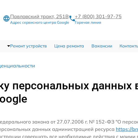
Павловский тракт, 251В
+7 (800) 301-97-75
Адрес сервисного центра Google
Горячая линия
Ремонт устройств
Цена ремонта
Вакансии
Контакт
денциальности
ку персональных данных 
oogle
едерального закона от 27.07.2006 г. № 152-ФЗ "О перс
персональных данных администрацией ресурса
https://b
истрации совершать все необходимые действия с моим