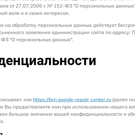
кона от 27.07.2006 г. № 152-ФЗ "О персональных данных
ной воле и в своих интересах.
сие на обработку персональных данных действует бесср
сьменного заявления администрации сайта по адресу: П
ФЗ "О персональных данных".
денциальности
писывает, как
https://brn.google-repair-center.ru
(далее по
ю Вы предоставляете нам при использовании нашего ве
ридаем большое значение вашей конфиденциальности и о
х.
я